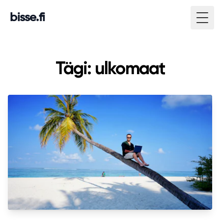
bisse.fi
Togg
Tägi: ulkomaat