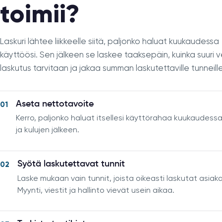
toimii?
Laskuri lähtee liikkeelle siitä, paljonko haluat kuukaudessa
käyttöösi. Sen jälkeen se laskee taaksepäin, kuinka suuri 
laskutus tarvitaan ja jakaa summan laskutettaville tunneille
Aseta nettotavoite
01
Kerro, paljonko haluat itsellesi käyttörahaa kuukaudess
ja kulujen jälkeen.
Syötä laskutettavat tunnit
02
Laske mukaan vain tunnit, joista oikeasti laskutat asiak
Myynti, viestit ja hallinto vievät usein aikaa.