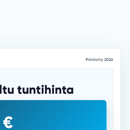
Päivitetty 2026
ltu tuntihinta
 €