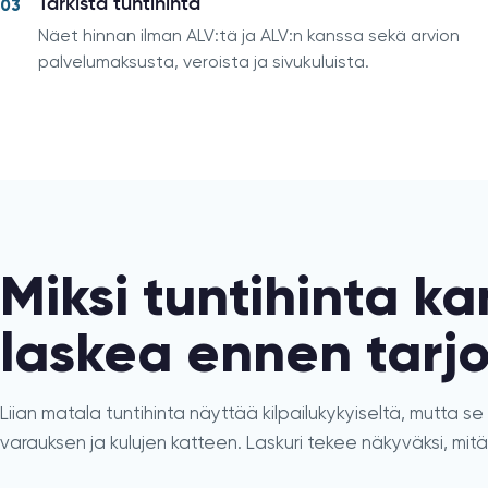
Tarkista tuntihinta
03
Näet hinnan ilman ALV:tä ja ALV:n kanssa sekä arvion
palvelumaksusta, veroista ja sivukuluista.
Miksi tuntihinta k
laskea ennen tarj
Liian matala tuntihinta näyttää kilpailukykyiseltä, mutta s
varauksen ja kulujen katteen. Laskuri tekee näkyväksi, mitä