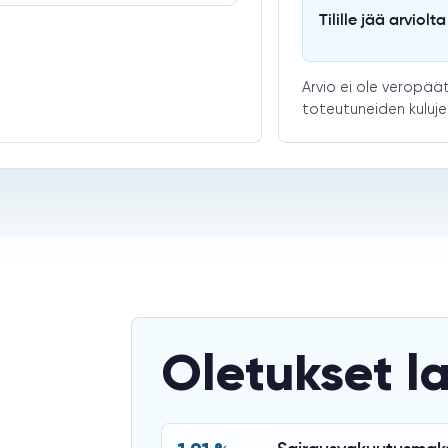
Tilille jää arviolta
Arvio ei ole veropäät
toteutuneiden kuluje
Oletukset l