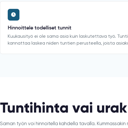
Hinnoittele todelliset tunnit
Kuukausityö ei ole sama asia kuin laskutettava työ. Tunti
kannattaa laskea niiden tuntien perusteella, joista asia
Tuntihinta vai ura
Saman työn voi hinnoitella kahdella tavalla. Kummassakin