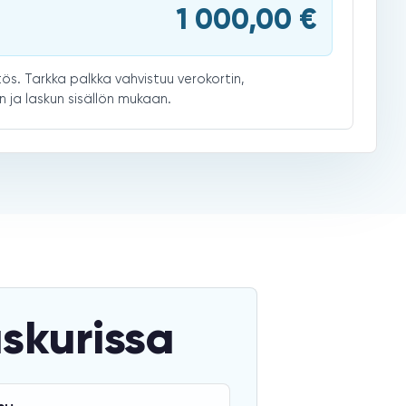
1 000,00 €
ös. Tarkka palkka vahvistuu verokortin,
n ja laskun sisällön mukaan.
askurissa