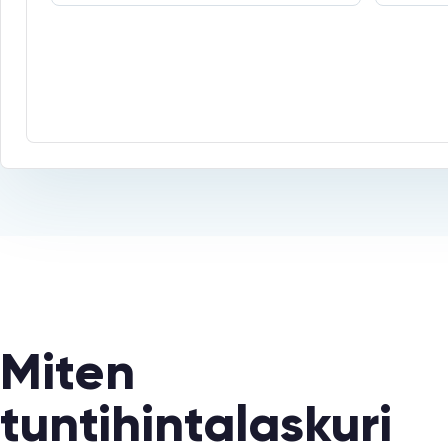
Miten
tuntihintalaskuri