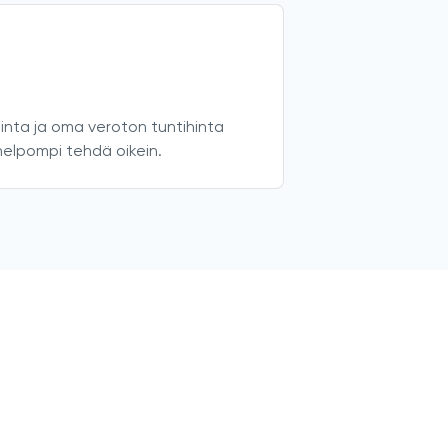
inta ja oma veroton tuntihinta
 helpompi tehdä oikein.