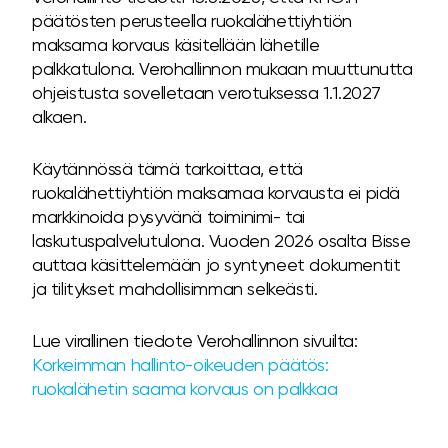
päätösten perusteella ruokalähettiyhtiön
maksama korvaus käsitellään lähetille
palkkatulona. Verohallinnon mukaan muuttunutta
ohjeistusta sovelletaan verotuksessa 1.1.2027
alkaen.
Käytännössä tämä tarkoittaa, että
ruokalähettiyhtiön maksamaa korvausta ei pidä
markkinoida pysyvänä toiminimi- tai
laskutuspalvelutulona. Vuoden 2026 osalta Bisse
auttaa käsittelemään jo syntyneet dokumentit
ja tilitykset mahdollisimman selkeästi.
Lue virallinen tiedote Verohallinnon sivuilta:
Korkeimman hallinto-oikeuden päätös:
ruokalähetin saama korvaus on palkkaa