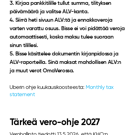
Kirjaa pankkitilille tullut summa, tilityksen
päivämäärä ja valitse ALV-kanta.
Siirrä heti sivuun ALV:tä ja ennakkoveroja
varten varattu osuus. Bisse ei voi pidättää veroja
automaattisesti, koska maksu tulee suoraan
sinun tilillesi.
Bisse käsittelee dokumentin kirjanpidossa ja
ALV-raporteilla. Sinä maksat mahdollisen ALV:n
ja muut verot OmaVerossa.
Uberin ohje kuukausikoosteesta:
Monthly tax
statement
Tärkeä vero-ohje 2027
Verohallinto tiedotti 13.5.2026, että KHO:n