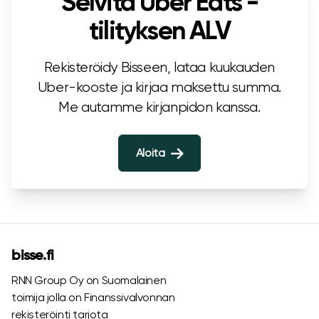
Selvitä Uber Eats -
tilityksen ALV
Rekisteröidy Bisseen, lataa kuukauden
Uber-kooste ja kirjaa maksettu summa.
Me autamme kirjanpidon kanssa.
Aloita
bisse.fi
RNN Group Oy on Suomalainen
toimija jolla on Finanssivalvonnan
rekisteröinti tarjota