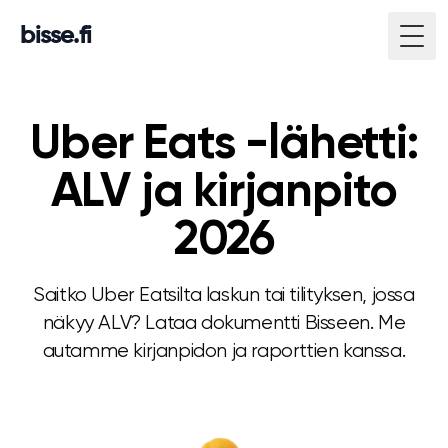
bisse.fi
Togg
Uber Eats -lähetti:
ALV ja kirjanpito
2026
Saitko Uber Eatsilta laskun tai tilityksen, jossa
näkyy ALV? Lataa dokumentti Bisseen. Me
autamme kirjanpidon ja raporttien kanssa.