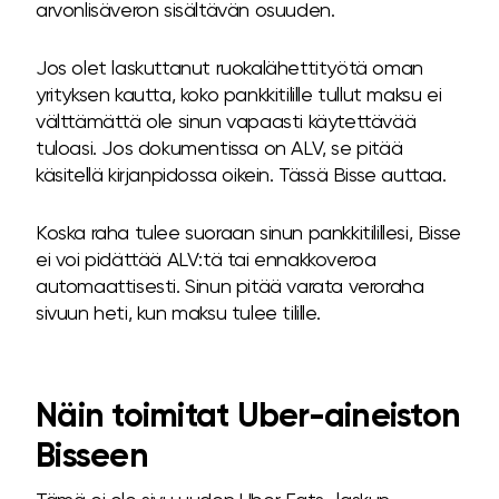
arvonlisäveron sisältävän osuuden.
Jos olet laskuttanut ruokalähettityötä oman
yrityksen kautta, koko pankkitilille tullut maksu ei
välttämättä ole sinun vapaasti käytettävää
tuloasi. Jos dokumentissa on ALV, se pitää
käsitellä kirjanpidossa oikein. Tässä Bisse auttaa.
Koska raha tulee suoraan sinun pankkitilillesi, Bisse
ei voi pidättää ALV:tä tai ennakkoveroa
automaattisesti. Sinun pitää varata veroraha
sivuun heti, kun maksu tulee tilille.
Näin toimitat Uber-aineiston
Bisseen