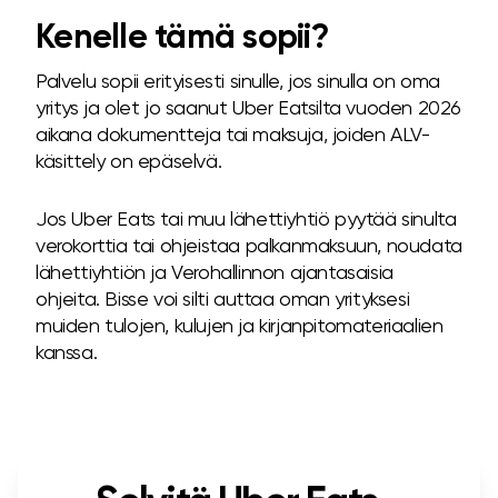
Kenelle tämä sopii?
Palvelu sopii erityisesti sinulle, jos sinulla on oma
yritys ja olet jo saanut Uber Eatsilta vuoden 2026
aikana dokumentteja tai maksuja, joiden ALV-
käsittely on epäselvä.
Jos Uber Eats tai muu lähettiyhtiö pyytää sinulta
verokorttia tai ohjeistaa palkanmaksuun, noudata
lähettiyhtiön ja Verohallinnon ajantasaisia
ohjeita. Bisse voi silti auttaa oman yrityksesi
muiden tulojen, kulujen ja kirjanpitomateriaalien
kanssa.