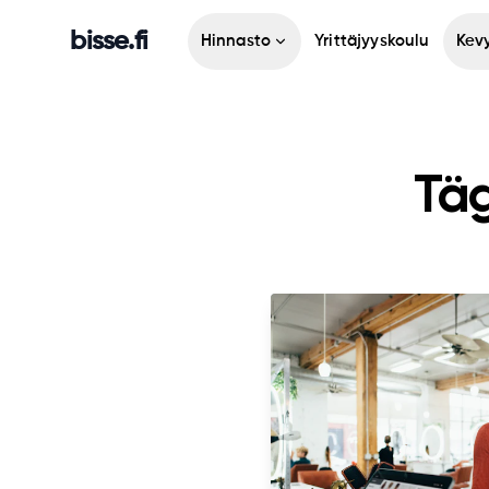
bisse.fi
Hinnasto
Yrittäjyyskoulu
Kevy
Täg