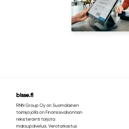
bisse.fi
RNN Group Oy on Suomalainen
toimija jolla on Finanssivalvonnan
rekisteröinti tarjota
maksupalvelua. Verotarkastus