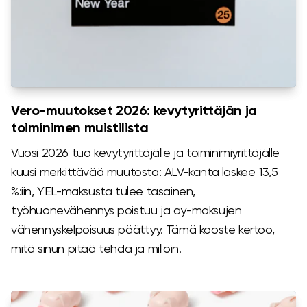
Vero-muutokset 2026: kevytyrittäjän ja
toiminimen muistilista
Vuosi 2026 tuo kevytyrittäjälle ja toiminimiyrittäjälle
kuusi merkittävää muutosta: ALV-kanta laskee 13,5
%:iin, YEL-maksusta tulee tasainen,
työhuonevähennys poistuu ja ay-maksujen
vähennyskelpoisuus päättyy. Tämä kooste kertoo,
mitä sinun pitää tehdä ja milloin.