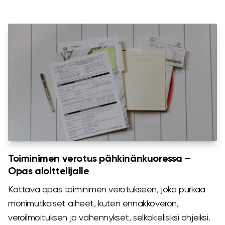
Toiminimen verotus pähkinänkuoressa –
Opas aloittelijalle
Kattava opas toiminimen verotukseen, joka purkaa
monimutkaiset aiheet, kuten ennakkoveron,
veroilmoituksen ja vähennykset, selkokielisiksi ohjeiksi.