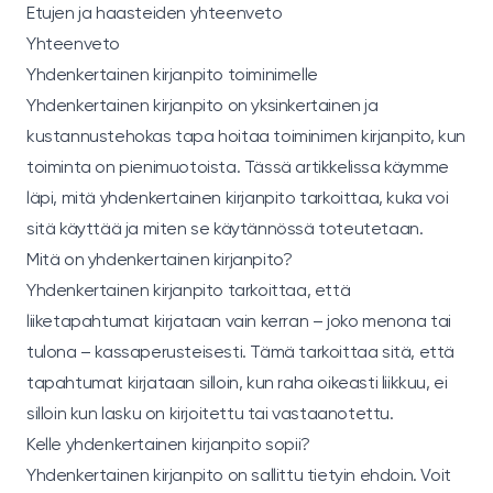
Etujen ja haasteiden yhteenveto
Yhteenveto
Yhdenkertainen kirjanpito toiminimelle
Yhdenkertainen kirjanpito on yksinkertainen ja
kustannustehokas tapa hoitaa toiminimen kirjanpito, kun
toiminta on pienimuotoista. Tässä artikkelissa käymme
läpi, mitä yhdenkertainen kirjanpito tarkoittaa, kuka voi
sitä käyttää ja miten se käytännössä toteutetaan.
Mitä on yhdenkertainen kirjanpito?
Yhdenkertainen kirjanpito tarkoittaa, että
liiketapahtumat kirjataan vain kerran – joko menona tai
tulona – kassaperusteisesti. Tämä tarkoittaa sitä, että
tapahtumat kirjataan silloin, kun raha oikeasti liikkuu, ei
silloin kun lasku on kirjoitettu tai vastaanotettu.
Kelle yhdenkertainen kirjanpito sopii?
Yhdenkertainen kirjanpito on sallittu tietyin ehdoin. Voit