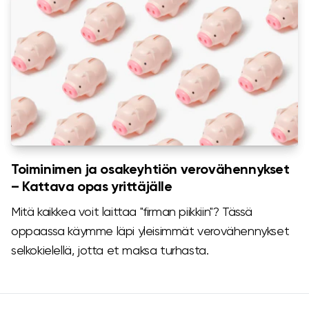
Toiminimen ja osakeyhtiön verovähennykset
– Kattava opas yrittäjälle
Mitä kaikkea voit laittaa "firman piikkiin"? Tässä
oppaassa käymme läpi yleisimmät verovähennykset
selkokielellä, jotta et maksa turhasta.