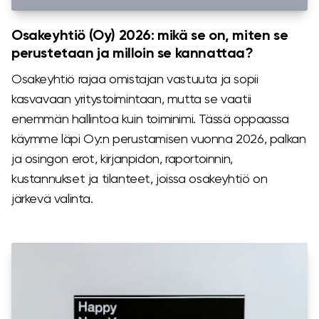
Osakeyhtiö (Oy) 2026: mikä se on, miten se
perustetaan ja milloin se kannattaa?
Osakeyhtiö rajaa omistajan vastuuta ja sopii
kasvavaan yritystoimintaan, mutta se vaatii
enemmän hallintoa kuin toiminimi. Tässä oppaassa
käymme läpi Oy:n perustamisen vuonna 2026, palkan
ja osingon erot, kirjanpidon, raportoinnin,
kustannukset ja tilanteet, joissa osakeyhtiö on
järkevä valinta.