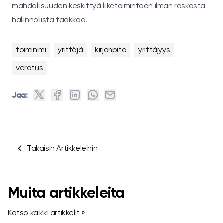
mahdollisuuden keskittyä liiketoimintaan ilman raskasta
hallinnollista taakkaa.
toiminimi
yrittäjä
kirjanpito
yrittäjyys
verotus
Jaa:
Takaisin Artikkeleihin
Muita artikkeleita
Katso kaikki artikkelit »