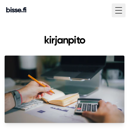
bisse.fi
Togg
kirjanpito