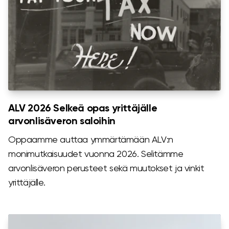
ALV 2026 Selkeä opas yrittäjälle
arvonlisäveron saloihin
Oppaamme auttaa ymmärtämään ALV:n
monimutkaisuudet vuonna 2026. Selitämme
arvonlisäveron perusteet sekä muutokset ja vinkit
yrittäjälle.