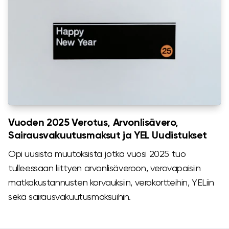
Vuoden 2025 Verotus, Arvonlisävero,
Sairausvakuutusmaksut ja YEL Uudistukset
Opi uusista muutoksista jotka vuosi 2025 tuo
tulleessaan liittyen arvonlisäveroon, verovapaisiin
matkakustannusten korvauksiin, verokortteihin, YELiin
sekä sairausvakuutusmaksuihin.