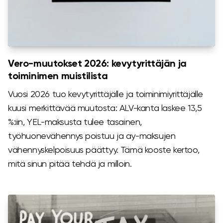
Vero-muutokset 2026: kevytyrittäjän ja
toiminimen muistilista
Vuosi 2026 tuo kevytyrittäjälle ja toiminimiyrittäjälle
kuusi merkittävää muutosta: ALV-kanta laskee 13,5
%:iin, YEL-maksusta tulee tasainen,
työhuonevähennys poistuu ja ay-maksujen
vähennyskelpoisuus päättyy. Tämä kooste kertoo,
mitä sinun pitää tehdä ja milloin.