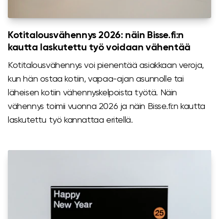
Kotitalousvähennys 2026: näin Bisse.fi:n
kautta laskutettu työ voidaan vähentää
Kotitalousvähennys voi pienentää asiakkaan veroja,
kun hän ostaa kotiin, vapaa-ajan asunnolle tai
läheisen kotiin vähennyskelpoista työtä. Näin
vähennys toimii vuonna 2026 ja näin Bisse.fi:n kautta
laskutettu työ kannattaa eritellä.