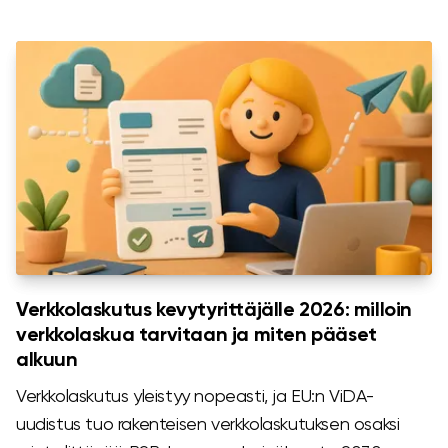
Verkkolaskutus kevytyrittäjälle 2026: milloin
verkkolaskua tarvitaan ja miten pääset
alkuun
Verkkolaskutus yleistyy nopeasti, ja EU:n ViDA-
uudistus tuo rakenteisen verkkolaskutuksen osaksi