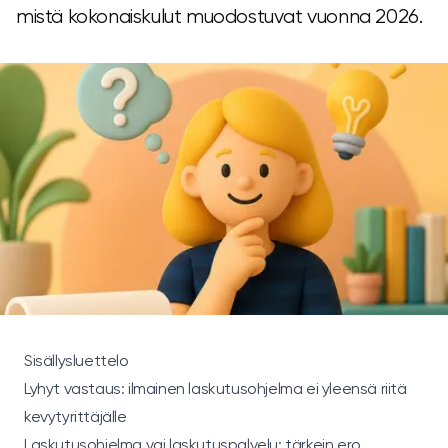
mistä kokonaiskulut muodostuvat vuonna 2026.
Sisällysluettelo
Lyhyt vastaus: ilmainen laskutusohjelma ei yleensä riitä
kevytyrittäjälle
Laskutusohjelma vai laskutuspalvelu: tärkein ero