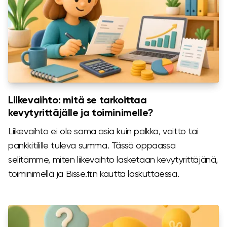
Liikevaihto: mitä se tarkoittaa
kevytyrittäjälle ja toiminimelle?
Liikevaihto ei ole sama asia kuin palkka, voitto tai
pankkitilille tuleva summa. Tässä oppaassa
selitämme, miten liikevaihto lasketaan kevytyrittäjänä,
toiminimellä ja Bisse.fi:n kautta laskuttaessa.