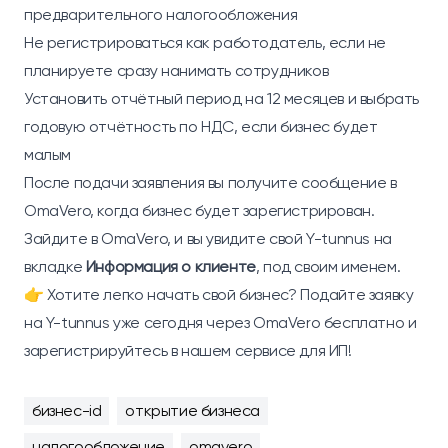
предварительного налогообложения
Не регистрироваться как работодатель, если не
планируете сразу нанимать сотрудников
Установить отчётный период на 12 месяцев и выбрать
годовую отчётность по НДС, если бизнес будет
малым
После подачи заявления вы получите сообщение в
OmaVero, когда бизнес будет зарегистрирован.
Зайдите в OmaVero, и вы увидите свой Y-tunnus на
вкладке
Информация о клиенте
, под своим именем.
👉 Хотите легко начать свой бизнес? Подайте заявку
на Y-tunnus уже сегодня через OmaVero бесплатно и
зарегистрируйтесь в нашем сервисе для ИП!
бизнес-id
открытие бизнеса
налогообложение
omavero