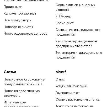
Сервис для акционерных
Прайс-лист
обществ
Калькулятор зарплат
ИП Курьер
Все калькуляторы
Прайс-лист
Налоговые вычеты
Основание индивидуального
Часто задаваемые вопросы
предприятия
Что такое индивидуальное
предпринимательство?
Бухгалтерия индивидуального
предприятия
Статьи
bisse.fi
Пенсионное страхование
О нас
предпринимателей - YEL
Услуги для компаний
Налог на добавленную
Групповой счет
стоимость
Сервис выставления счетов
ИП или легкое
Контактная информация
предпринимательство