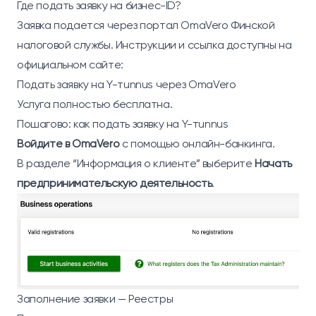
Где подать заявку на бизнес-ID?
Заявка подается через портал OmaVero Финской
налоговой службы. Инструкции и ссылка доступны на
официальном сайте:
Подать заявку на Y-тunnus через OmaVero
Услуга полностью бесплатна.
Пошагово: как подать заявку на Y-тunnus
Войдите в OmaVero
с помощью онлайн-банкинга.
В разделе “Информация о клиенте” выберите
Начать
предпринимательскую деятельность
.
Заполнение заявки — Реестры