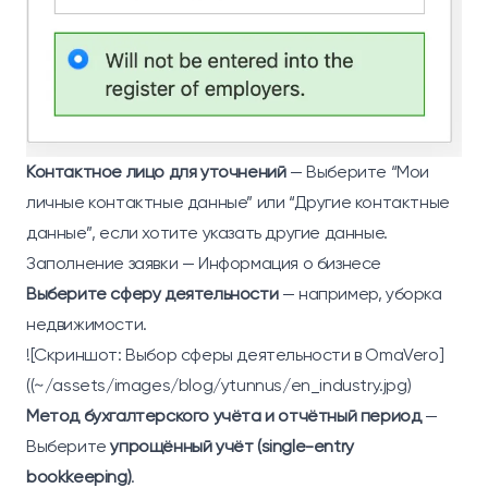
Контактное лицо для уточнений
— Выберите “Мои
личные контактные данные” или “Другие контактные
данные”, если хотите указать другие данные.
Заполнение заявки — Информация о бизнесе
Выберите сферу деятельности
— например, уборка
недвижимости.
![Скриншот: Выбор сферы деятельности в OmaVero]
((~/assets/images/blog/ytunnus/en_industry.jpg)
Метод бухгалтерского учёта и отчётный период
—
Выберите
упрощённый учёт (single-entry
bookkeeping)
.