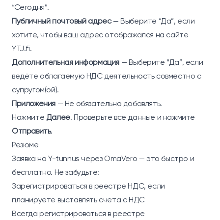
“Сегодня”.
Публичный почтовый адрес
— Выберите “Да”, если
хотите, чтобы ваш адрес отображался на сайте
YTJ.fi.
Дополнительная информация
— Выберите “Да”, если
ведёте облагаемую НДС деятельность совместно с
супругом(ой).
Приложения
— Не обязательно добавлять.
Нажмите
Далее
. Проверьте все данные и нажмите
Отправить
.
Резюме
Заявка на Y-tunnus через OmaVero — это быстро и
бесплатно. Не забудьте:
Зарегистрироваться в реестре НДС, если
планируете выставлять счета с НДС
Всегда регистрироваться в реестре