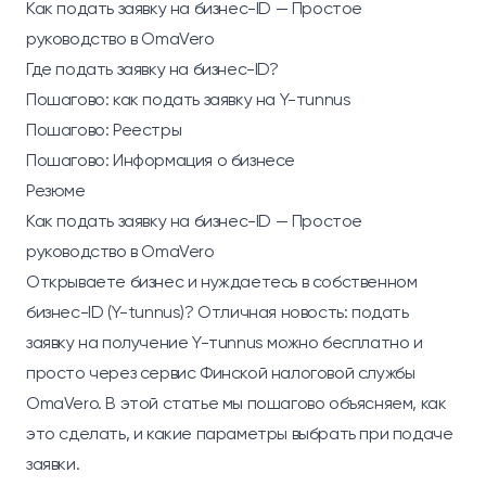
Как подать заявку на бизнес-ID — Простое
руководство в OmaVero
Где подать заявку на бизнес-ID?
Пошагово: как подать заявку на Y-тunnus
Пошагово: Реестры
Пошагово: Информация о бизнесе
Резюме
Как подать заявку на бизнес-ID — Простое
руководство в OmaVero
Открываете бизнес и нуждаетесь в собственном
бизнес-ID (Y-tunnus)? Отличная новость: подать
заявку на получение Y-тunnus можно бесплатно и
просто через сервис Финской налоговой службы
OmaVero. В этой статье мы пошагово объясняем, как
это сделать, и какие параметры выбрать при подаче
заявки.