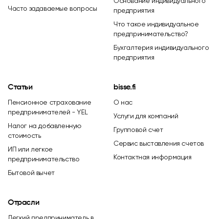
Основание индивидуального
Часто задаваемые вопросы
предприятия
Что такое индивидуальное
предпринимательство?
Бухгалтерия индивидуального
предприятия
Статьи
bisse.fi
Пенсионное страхование
О нас
предпринимателей - YEL
Услуги для компаний
Налог на добавленную
Групповой счет
стоимость
Сервис выставления счетов
ИП или легкое
Контактная информация
предпринимательство
Бытовой вычет
Отрасли
Легкий предприниматель в