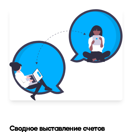
Сводное выставление счетов