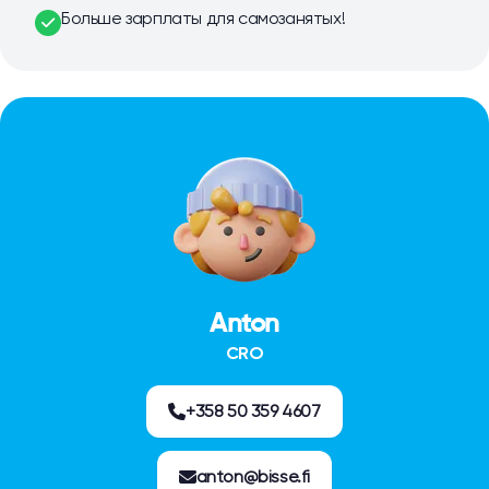
Больше зарплаты для самозанятых!
Anton
CRO
+358 50 359 4607
anton@bisse.fi