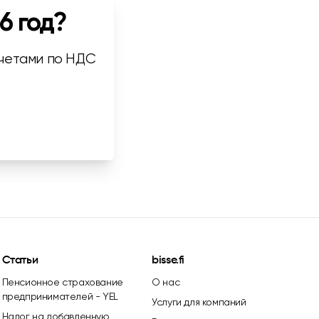
6 год?
тчетами по НДС
Статьи
bisse.fi
Пенсионное страхование
О нас
предпринимателей - YEL
Услуги для компаний
Налог на добавленную