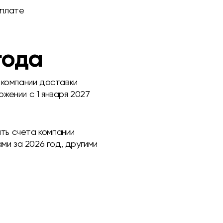
уплате
года
 компании доставки
жении с 1 января 2027
ять счета компании
ми за 2026 год, другими