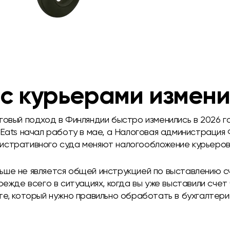
 с курьерами измен
говый подход в Финляндии быстро изменились в 2026 го
 Eats начал работу в мае, а Налоговая администрация
истративного суда меняют налогообложение курьеров
ьше не является общей инструкцией по выставлению 
прежде всего в ситуациях, когда вы уже выставили сче
те, который нужно правильно обработать в бухгалтери