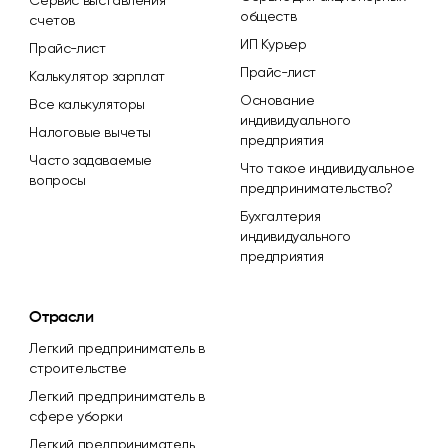
Сервис выставления
обществ
счетов
ИП Курьер
Прайс-лист
Прайс-лист
Калькулятор зарплат
Основание
Все калькуляторы
индивидуального
Налоговые вычеты
предприятия
Часто задаваемые
Что такое индивидуальное
вопросы
предпринимательство?
Бухгалтерия
индивидуального
предприятия
Отрасли
Легкий предприниматель в
строительстве
Легкий предприниматель в
сфере уборки
Легкий предприниматель