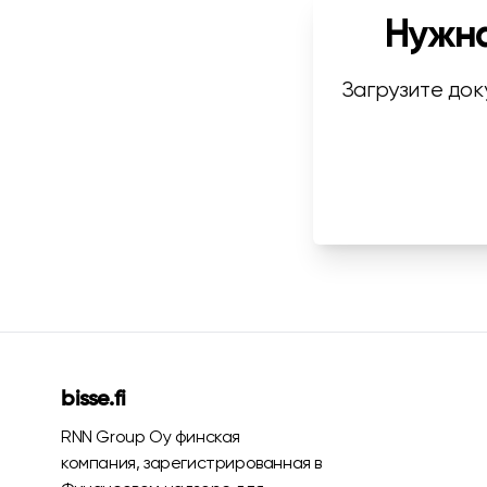
Нужна
Загрузите док
bisse.fi
RNN Group Oy финская
компания, зарегистрированная в