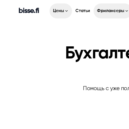
bisse.fi
Цены
Статьи
Фрилансеры
Бухгалт
Помощь с уже по