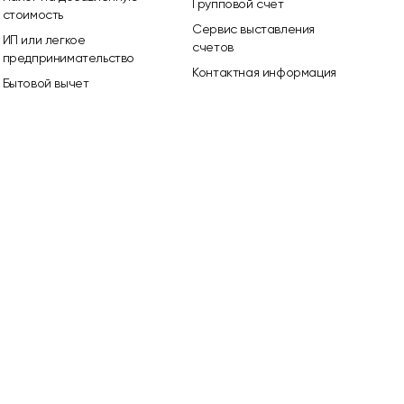
Групповой счет
стоимость
Сервис выставления
ИП или легкое
счетов
предпринимательство
Контактная информация
Бытовой вычет