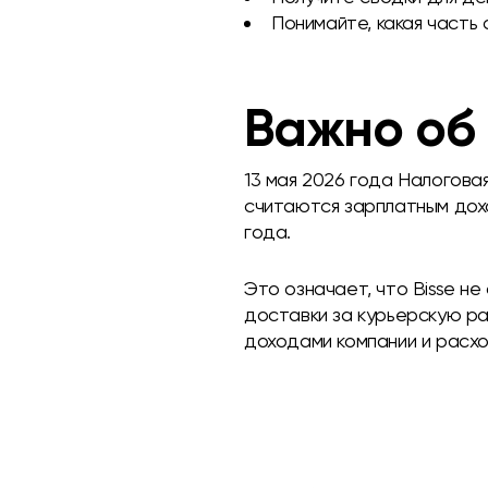
Понимайте, какая часть
Важно об 
13 мая 2026 года Налогова
считаются зарплатным дохо
года.
Это означает, что Bisse н
доставки за курьерскую ра
доходами компании и расх