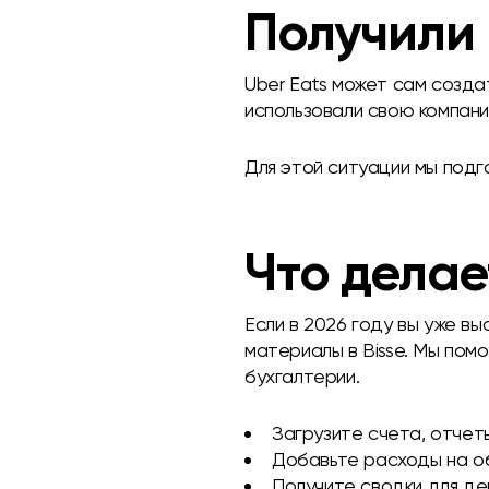
Получили 
Uber Eats может сам создат
использовали свою компани
Для этой ситуации мы под
Что делае
Если в 2026 году вы уже в
материалы в Bisse. Мы пом
бухгалтерии.
Загрузите счета, отчет
Добавьте расходы на об
Получите сводки для де