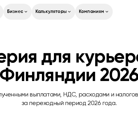
Бизнес
Калькуляторы
Компаниям
ерия для курьер
Финляндии 202
лученными выплатами, НДС, расходами и налого
за переходный период 2026 года.