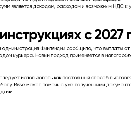
 сумм является доходом, расходом и возможным НДС к 
инструкциях с 2027 
я администрация Финляндии сообщила, что выплаты от
дом курьера. Новый подход применяется в налогообло
е следует использовать как постоянный способ выставл
боту. Bisse может помочь с уже полученными документа
одами.