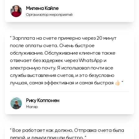
Милена Кайле
Организатор мероприятий
" Зарплата на счете примерно через 20 минут
после оплаты счета. Очень быстрое
обслуживание. Обслуживание клиентов также
отвечает без задержек через WhatsApp и
электронную почту. Я использовал почти все
службы выставления счетов, и это безусловно
лучшая, самая эффективная и самая быстрая 👍🏻 "
Рику Коппонен
Маляр
" Все работает как должно. Отправка счета была
легкой, и деньги пришли быстро. "