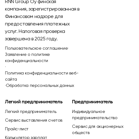
RNN Group Oy финская
компания, зарегистрированная в
Финансовом надзоре для
предоставления платежных
услуг. Налоговая проверка
завершена в 2025 году.
Пользовательское соглашение
·
Заявление о политике
конфиденциальности
·
Политика конфиденциальности веб-
сайта
·
Обработка персональных данных
Легкий предприниматель
Предприниматель
Легкий предприниматель
Индивидуальное
предпринимательство
Сервис выставления счетов
Сервис для акционерных
Прайс-лист
обществ
Калькулятор зарплат