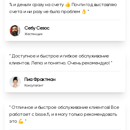
% и деньги сразу на счету 👍 Почти год выставляю
счета и ни разу не было проблем 👌 "
Себу Сезос
Жестянщик
" Доступное и быстрое и гибкое обслуживание
клиентов. Легко и понятно. Очень рекомендую! "
Пиа Фрактман
Консультант
" Отличное и быстрое обслуживание клиентов! Все
работает с bisse.fi, и я могу только рекомендовать
это 💪 "