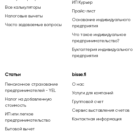
ИП Курьер
Все калькуляторы
Прайс-лист
Налоговые вычеты
Основание индивидуального
Часто задаваемые вопросы
предприятия
Что такое индивидуальное
предпринимательство?
Бухгалтерия индивидуального
предприятия
Статьи
bisse.fi
Пенсионное страхование
О нас
предпринимателей - YEL
Услуги для компаний
Налог на добавленную
Групповой счет
стоимость
Сервис выставления счетов
ИП или легкое
Контактная информация
предпринимательство
Бытовой вычет