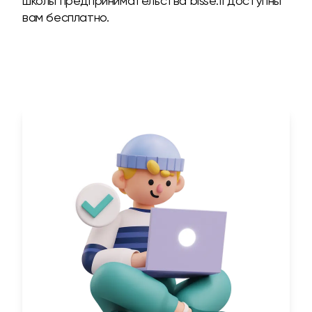
школы предпринимательства bisse.fi доступны
вам бесплатно.