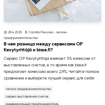
28.4.2025
·
Camilla Pesonen
·
легкое-
предпринимательство
В чем разница между сервисами OP
Kevytyrittäjä и bisse.fi?
Сервис OP Kevytyrittäjä взимает 5% комиссии от
выставленных счетов, в то время как bisse.fi
предлагает комиссию всего 2,9%. Читайте полное
сравнение и выберите лучший сервис для себя!
легкое предпринимательство
сервис выставления счетов
индивидуальный предприниматель