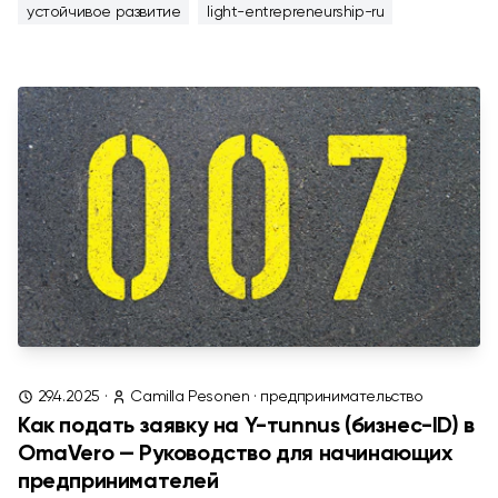
устойчивое развитие
light-entrepreneurship-ru
29.4.2025
·
Camilla Pesonen
·
предпринимательство
Как подать заявку на Y-тunnus (бизнес-ID) в
OmaVero — Руководство для начинающих
предпринимателей