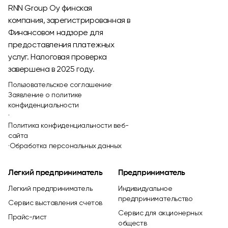
RNN Group Oy финская
компания, зарегистрированная в
Финансовом надзоре для
предоставления платежных
услуг. Налоговая проверка
завершена в 2025 году.
Пользовательское соглашение
·
Заявление о политике
конфиденциальности
·
Политика конфиденциальности веб-
сайта
·
Обработка персональных данных
Легкий предприниматель
Предприниматель
Легкий предприниматель
Индивидуальное
предпринимательство
Сервис выставления счетов
Сервис для акционерных
Прайс-лист
обществ