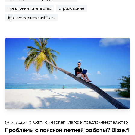
предпринимательство
страхование
light-entrepreneurship-ru
1.4.2025
·
Camilla Pesonen
·
легкое-предпринимательство
Проблемы с поиском летней работы? Bisse.fi