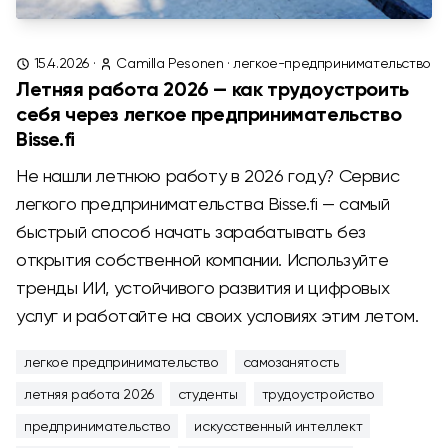
15.4.2026
·
Camilla Pesonen
·
легкое-предпринимательство
Летняя работа 2026 — как трудоустроить
себя через легкое предпринимательство
Bisse.fi
Не нашли летнюю работу в 2026 году? Сервис
легкого предпринимательства Bisse.fi — самый
быстрый способ начать зарабатывать без
открытия собственной компании. Используйте
тренды ИИ, устойчивого развития и цифровых
услуг и работайте на своих условиях этим летом.
легкое предпринимательство
самозанятость
летняя работа 2026
студенты
трудоустройство
предпринимательство
искусственный интеллект