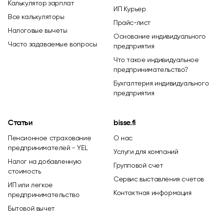
Калькулятор зарплат
ИП Курьер
Все калькуляторы
Прайс-лист
Налоговые вычеты
Основание индивидуального
Часто задаваемые вопросы
предприятия
Что такое индивидуальное
предпринимательство?
Бухгалтерия индивидуального
предприятия
Статьи
bisse.fi
Пенсионное страхование
О нас
предпринимателей - YEL
Услуги для компаний
Налог на добавленную
Групповой счет
стоимость
Сервис выставления счетов
ИП или легкое
Контактная информация
предпринимательство
Бытовой вычет