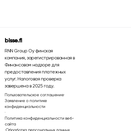
bisse.fi
RNN Group Oy финская
компания, зарегистрированная в
Финансовом надзоре для
предоставления платежных
услуг. Налоговая проверка
завершена в 2025 году.
Пользовательское соглашение
·
Заявление о политике
конфиденциальности
·
Политика конфиденциальности веб-
сайта
·
Обработка персональных данных