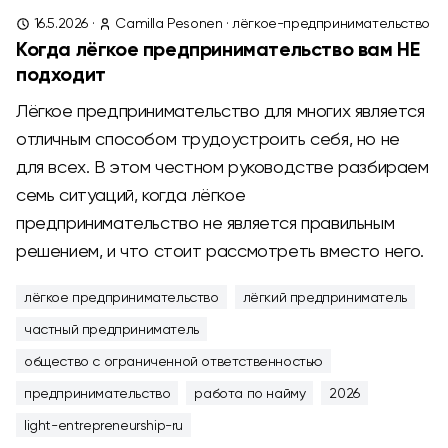
16.5.2026
·
Camilla Pesonen
·
лёгкое-предпринимательство
Когда лёгкое предпринимательство вам НЕ
подходит
Лёгкое предпринимательство для многих является
отличным способом трудоустроить себя, но не
для всех. В этом честном руководстве разбираем
семь ситуаций, когда лёгкое
предпринимательство не является правильным
решением, и что стоит рассмотреть вместо него.
лёгкое предпринимательство
лёгкий предприниматель
частный предприниматель
общество с ограниченной ответственностью
предпринимательство
работа по найму
2026
light-entrepreneurship-ru