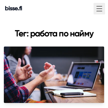
bisse.fi
Togg
Тег: работа по найму