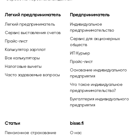
Легкий предприниматель
Предприниматель
Легкий предприниматель
Индивидуальное
предпринимательство
Сервис выставления счетов
Сервис для акционерных
Прайс-лист
обществ
Калькулятор зарплат
ИП Курьер
Все калькуляторы
Прайс-лист
Налоговые вычеты
Основание индивидуального
Часто задаваемые вопросы
предприятия
Что такое индивидуальное
предпринимательство?
Бухгалтерия индивидуального
предприятия
Статьи
bisse.fi
Пенсионное страхование
О нас