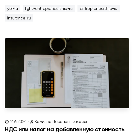
yel-ru
light-entrepreneurship-ru
entrepreneurship-ru
insurance-ru
14.6.2024
·
Камилла Песонен
·
taxation
НДС или налог на добавленную стоимость