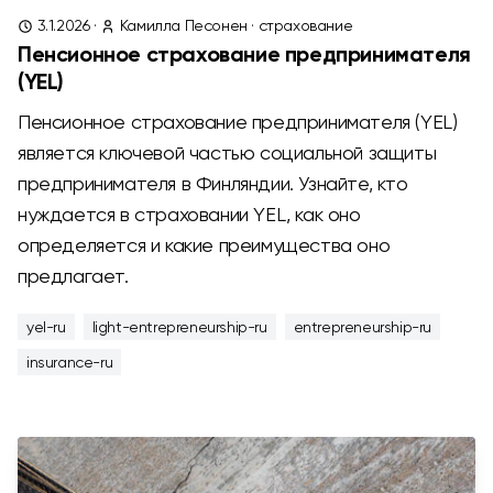
3.1.2026
·
Камилла Песонен
·
страхование
Пенсионное страхование предпринимателя
(YEL)
Пенсионное страхование предпринимателя (YEL)
является ключевой частью социальной защиты
предпринимателя в Финляндии. Узнайте, кто
нуждается в страховании YEL, как оно
определяется и какие преимущества оно
предлагает.
yel-ru
light-entrepreneurship-ru
entrepreneurship-ru
insurance-ru