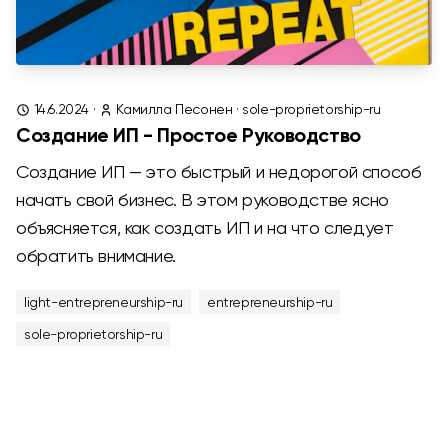
14.6.2024
·
Камилла Песонен
·
sole-proprietorship-ru
Создание ИП - Простое Руководство
Создание ИП — это быстрый и недорогой способ
начать свой бизнес. В этом руководстве ясно
объясняется, как создать ИП и на что следует
обратить внимание.
light-entrepreneurship-ru
entrepreneurship-ru
sole-proprietorship-ru