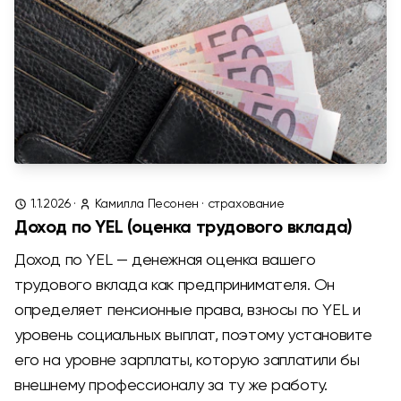
1.1.2026
·
Камилла Песонен
·
страхование
Доход по YEL (оценка трудового вклада)
Доход по YEL — денежная оценка вашего
трудового вклада как предпринимателя. Он
определяет пенсионные права, взносы по YEL и
уровень социальных выплат, поэтому установите
его на уровне зарплаты, которую заплатили бы
внешнему профессионалу за ту же работу.