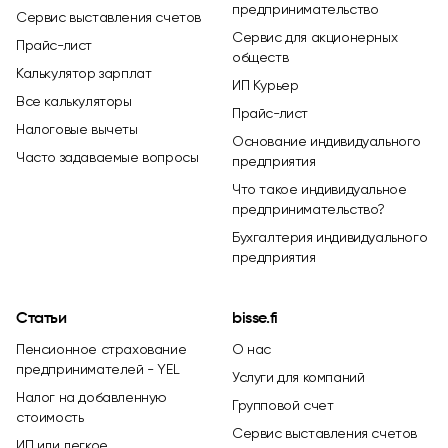
предпринимательство
Сервис выставления счетов
Сервис для акционерных
Прайс-лист
обществ
Калькулятор зарплат
ИП Курьер
Все калькуляторы
Прайс-лист
Налоговые вычеты
Основание индивидуального
Часто задаваемые вопросы
предприятия
Что такое индивидуальное
предпринимательство?
Бухгалтерия индивидуального
предприятия
Статьи
bisse.fi
Пенсионное страхование
О нас
предпринимателей - YEL
Услуги для компаний
Налог на добавленную
Групповой счет
стоимость
Сервис выставления счетов
ИП или легкое