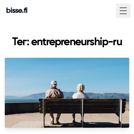
bisse.fi
Togg
Тег: entrepreneurship-ru